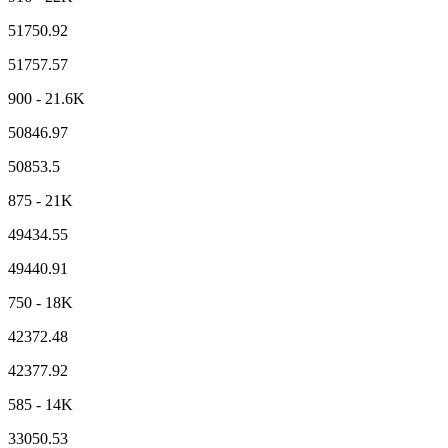
51750.92
51757.57
900 - 21.6K
50846.97
50853.5
875 - 21K
49434.55
49440.91
750 - 18K
42372.48
42377.92
585 - 14K
33050.53