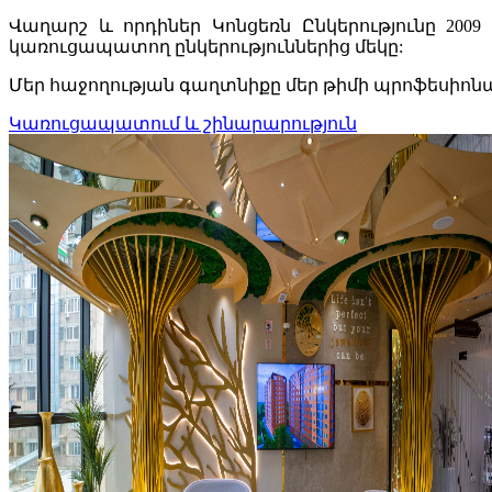
Վաղարշ և որդիներ Կոնցեռն Ընկերությունը 2
կառուցապատող ընկերություններից մեկը:
Մեր հաջողության գաղտնիքը մեր թիմի պրոֆեսիոնալի
Կառուցապատում և շինարարություն