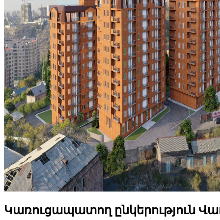
Կառուցապատող ընկերություն Վաղ