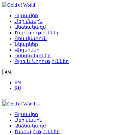
Գլխավոր
Մեր մասին
Անձնակազմ
Ծառայություններ
Գրավատուն
Նկարներ
Վիդեոներ
Կոնտակտներ
Բլոգ և Նորություններ
AM
EN
RU
Գլխավոր
Մեր մասին
Անձնակազմ
Ծառայություններ