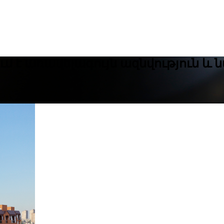
 է առավելագույն ազնվություն և ն