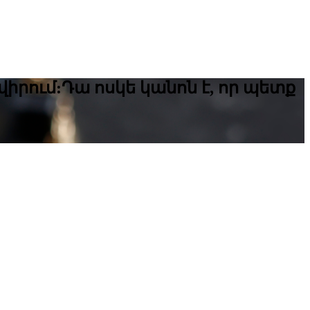
վիրում:Դա ոսկե կանոն է, որ պետք