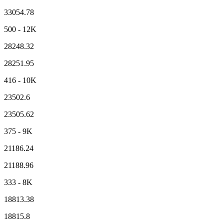
33054.78
500 - 12K
28248.32
28251.95
416 - 10K
23502.6
23505.62
375 - 9K
21186.24
21188.96
333 - 8K
18813.38
18815.8