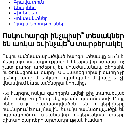
Գրավատուն
Նկարներ
Վիդեոներ
Կոնտակտներ
Բլոգ և Նորություններ
Ոսկու հարգի ինչպիսի՞ տեսակներ
են առկա եւ ինչպե՞ս տարբերակել
Ոսկու ամենատարածված հարգի տեսակը 585-ն է։
Հենց այս համադրությամբ է հնարավոր ստանալ ոչ
շատ բարձր արժեքով եւ, միաժամանակ, գեղեցիկ
ու ֆունկցիոնալ զարդ։ Այս կատեգորիայի զարդը չի
դեֆորմացվում, երկար է պահպանում փայլը եւ չի
վնասվում նաեւ ամենօրյա կրումից։
750 հարգով ոսկյա զարդերն ավելի քիչ տարածված
են՝ իրենց բարձրարժեքության պատճառով։ Բայց
հենց ա՛յս համաձուլվածքն են ոսկերիչները
համարում էտալոնային, եւ ա՛յս համաձուլվածքն են
օգտագործում ականավոր ոսկերչական տները
էլիտար զարդերի արտադրության համար։