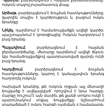
Պլատին․
բարձրացնում է հալման ջերմաստիճանը՝
ոսկուն տալով յուրահատուկ փայլ։
Արծաթ.
բարձրացնում է ձուլման հատկությունները,
զարդին տալիս է կարծրություն և բացում ոսկու
երանգը:
Նիկել.
դարձնում է համաձուլվածքն ավելի կարծր,
պաշտպանում է կոռոզիայից: Ոսկուն հաղորդում է
բաց երանգ։
Պալադիում.
բարձրացնում է հալման
ջերմաստիճանը, մետաղը դարձնում ավելի ճկուն:
Այս համաձուլվածքով պատրաստված զարդն ունի
բաց երանգ։
Կադմիում.
բարձրացնում է ձուլման
հատկությունները, կարող է կանաչավուն երանգ
հաղորդել ոսկուն:
Կախված նրանից, թե ոսկուն որքան այլ մետաղի
ձուլվածք է ավելացված՝ որոշվում է նրա հարգը։
Հարգը հուշում է այն մասին, թե քանի տոկոս ոսկի է
պարունակում տվյալ ձուլվածքը։ Աշխարհում
տարածված է ոսկու հարգի չափման 4 համակարգ։