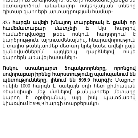
օգտագործում ականավոր ոսկերչական տները
էլիտար զարդերի արտադրության համար։
375 հարգն ավելի խնայող տարբերակ է, քանի որ
համեմատաբար մատչելի է։
Այս հարգով
համաձուլվածքը թեեւ ոսկուն հաղորդում է
կարծրություն, այդուամենայնիվ, հնարավորություն
է տալիս թանկարժեք մետաղ կրել նաեւ ավելի լայն
զանգվածներին՝ այդկերպ դարձնելով ոսկե
զարդերն առավել հասանելի։
Ոսկու ստանդարտ ձուլակտորները, որոնցով
սովորաբար իրենց հարստությունը պահպանում են
պետությունները, լինում են 999,9 հարգի։
Մաքուր
ոսկին 1000 հարգն է, սակայն օդի հետ քիմիական
ռեակցիայի մեջ մտնելով՝ թանկարժեք մետաղը
կարող է օքսիդանալ, այդ իսկ պատճառով
կիառվում է 999,9 հարգի տարբերակը։