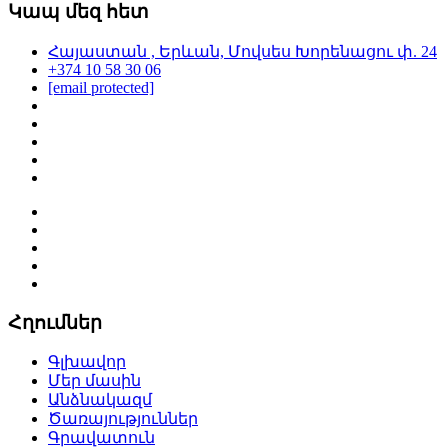
Կապ մեզ հետ
Հայաստան , Երևան, Մովսես Խորենացու փ. 24
+374 10 58 30 06
[email protected]
Հղումներ
Գլխավոր
Մեր մասին
Անձնակազմ
Ծառայություններ
Գրավատուն