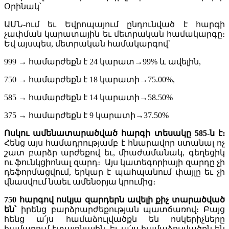
Օրինակ՝
ԱՄՆ-ում եւ Եվրոպայում ընդունված է հարգի
չափման կարատային եւ մետրական համակարգը։
Եվ այսպես, մետրական համակարգով՝
999 → համարժեքն է 24 կարատ→99% և ավելին,
750 → համարժեքն է 18 կարատի→75.00%,
585 → համարժեքն է 14 կարատի→58.50%
375 → համարժեքն է 9 կարատի→37.50%
Ոսկու ամենատարածված հարգի տեսակը 585-ն է։
Հենց այս համադրությամբ է հնարավոր ստանալ ոչ
շատ բարձր արժեքով եւ, միաժամանակ, գեղեցիկ
ու ֆունկցիոնալ զարդ։ Այս կատեգորիայի զարդը չի
դեֆորմացվում, երկար է պահպանում փայլը եւ չի
վնասվում նաեւ ամենօրյա կրումից։
750 հարգով ոսկյա զարդերն ավելի քիչ տարածված
են՝
իրենց բարձրարժեքության պատճառով։ Բայց
հենց ա՛յս համաձուլվածքն են ոսկերիչները
համարում էտալոնային, եւ ա՛յս համաձուլվածքն են