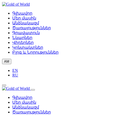
Գլխավոր
Մեր մասին
Անձնակազմ
Ծառայություններ
Գրավատուն
Նկարներ
Վիդեոներ
Կոնտակտներ
Բլոգ և Նորություններ
AM
EN
RU
Գլխավոր
Մեր մասին
Անձնակազմ
Ծառայություններ